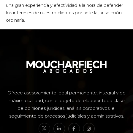
una gran experiencia y efectividad a la hora de defender
los intereses de nuestro clientes por ante la jurisdicción
ordinaria.
Ofrece asesoramiento legal permanente, integral y de
máxima calidad, con el objeto de elaborar toda clase
de opiniones jurídicas, análisis corporativos, el
seguimiento de procesos judiciales y administrativos.