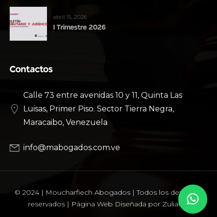
abril 15, 2026
I Trimestre 2026
Contactos
Calle 73 entre avenidas 10 y 11, Quinta Las
Luisas, Primer Piso. Sector Tierra Negra,
Maracaibo, Venezuela
info@mabogados.com.ve
© 2024 | Moucharfiech Abogados | Todos los derechos
reservados |
Página Web Diseñada por Zuliatec