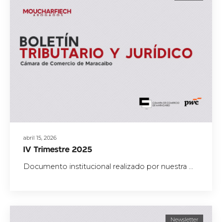
abril 15, 2026
IV Trimestre 2025
Documento institucional realizado por nuestra ...
Newsletter